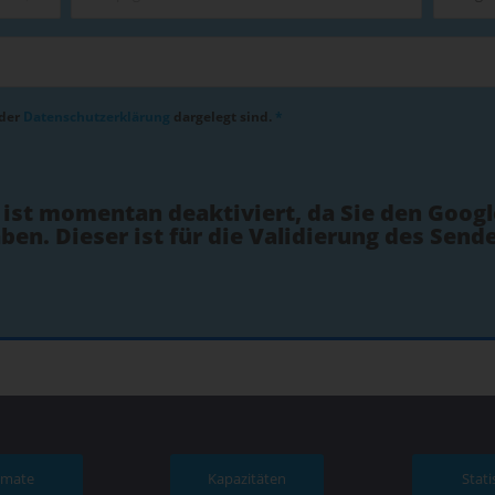
 der
Datenschutzerklärung
dargelegt sind.
*
 ist momentan deaktiviert, da Sie den Goog
ben. Dieser ist für die Validierung des Sen
rmate
Kapazitäten
Stati