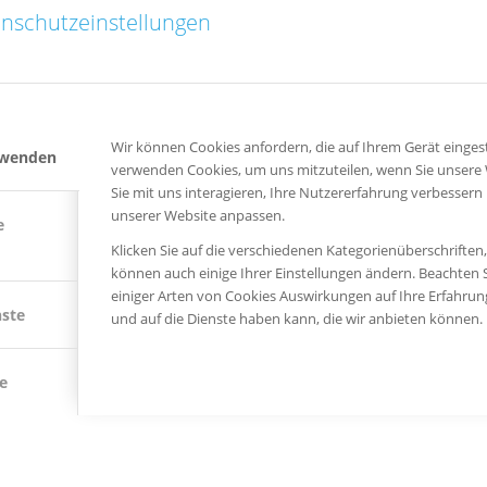
nschutzeinstellungen
Wir können Cookies anfordern, die auf Ihrem Gerät eingest
rwenden
verwenden Cookies, um uns mitzuteilen, wenn Sie unsere
Sie mit uns interagieren, Ihre Nutzererfahrung verbessern
unserer Website anpassen.
e
Klicken Sie auf die verschiedenen Kategorienüberschriften
können auch einige Ihrer Einstellungen ändern. Beachten S
einiger Arten von Cookies Auswirkungen auf Ihre Erfahru
nste
und auf die Dienste haben kann, die wir anbieten können.
e