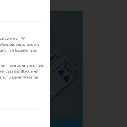
ellt werden. Wir
 Websites besuchen, wie
 und Ihre Beziehung zu
, um mehr zu erfahren. Sie
ie, dass das Blockieren
ng auf unseren Websites