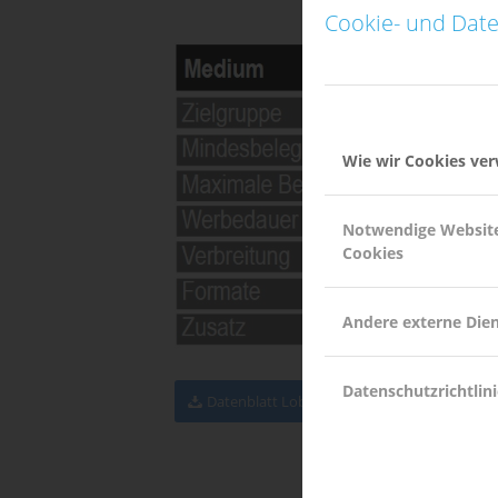
Cookie- und Date
Wie wir Cookies ve
Notwendige Websit
Cookies
Andere externe Die
Datenschutzrichtlini
Datenblatt Lobkarten