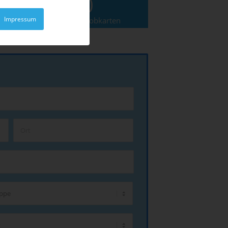
2500
Impressum
Grundschulen für Lobkarten