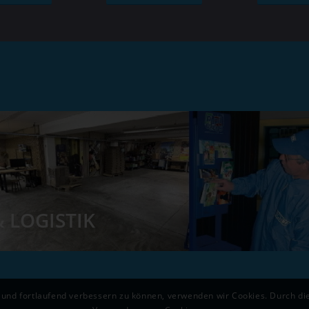
 LOGISTIK
 und fortlaufend verbessern zu können, verwenden wir Cookies. Durch d