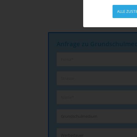
ALLE ZUST
Anfrage zu Grundschulme