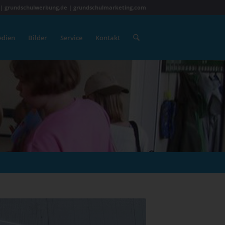
 | grundschulwerbung.de | grundschulmarketing.com
dien
Bilder
Service
Kontakt