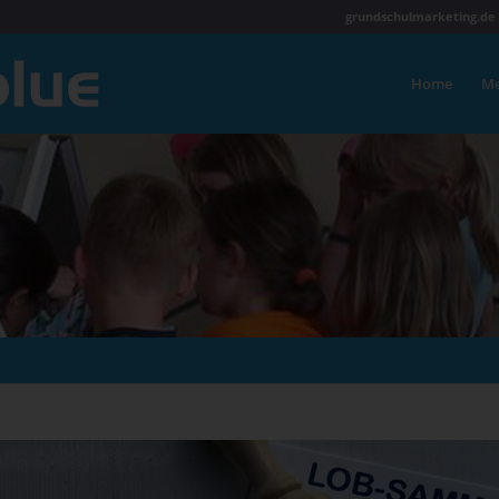
grundschulmarketing.de
Home
Me