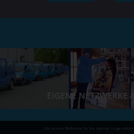
EIGENE NETZWERKE &
Um unsere Webseite für Sie optimal zu gestalten