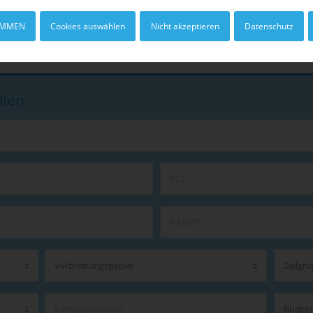
IMMEN
Cookies auswählen
Nicht akzeptieren
Datenschutz
dien